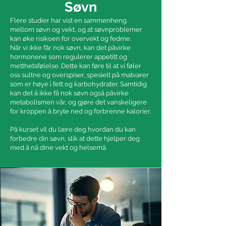
Søvn
Flere studier har vist en sammenheng
mellom søvn og vekt, og at søvnproblemer
kan øke risikoen for overvekt og fedme.
Når vi ikke får nok søvn, kan det påvirke
hormonene som regulerer appetitt og
metthetsfølelse. Dette kan føre til at vi føler
oss sultne og overspiser, spesielt på matvarer
som er høye i fett og karbohydrater. Samtidig
kan det å ikke få nok søvn også påvirke
metabolismen vår, og gjøre det vanskeligere
for kroppen å bryte ned og forbrenne kalorier.
På kurset vil du lære deg hvordan du kan
forbedre din søvn, slik at dette hjelper deg
med å nå dine vekt og helsemå.