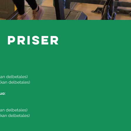
priser
(kan delbetales)
 (kan delbetales)
uo:
(kan delbetales)
 (kan delbetales)