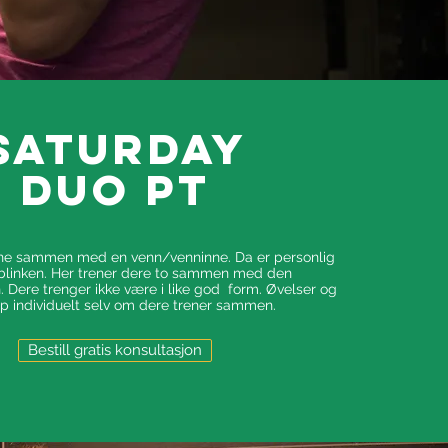
Saturday
duo pt
ne sammen med en venn/venninne. Da er personlig
 blinken. Her trener dere to sammen med den
. Dere trenger ikke være i like god form. Øvelser og
pp individuelt selv om dere trener sammen.
Bestill gratis konsultasjon