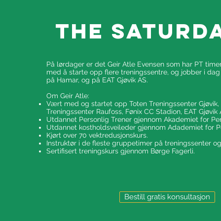
The saturda
På lørdager er det Geir Atle Evensen som har PT timen
med å starte opp flere treningssentre, og jobber i da
på Hamar, og på EAT Gjøvik AS.
Om Geir Atle:
Vært med og startet opp Toten Treningssenter Gjøvik,
Treningssenter Raufoss, Fønix CC Stadion, EAT Gjøvik 
Utdannet Personlig Trener gjennom Akademiet for Per
Utdannet kostholdsveileder gjennom Adademiet for Pe
Kjørt over 70 vektredusjonskurs.
Instruktør i de fleste gruppetimer på treningssenter 
Sertifisert treningskurs gjennom Børge Fagerli.
Bestill gratis konsultasjon