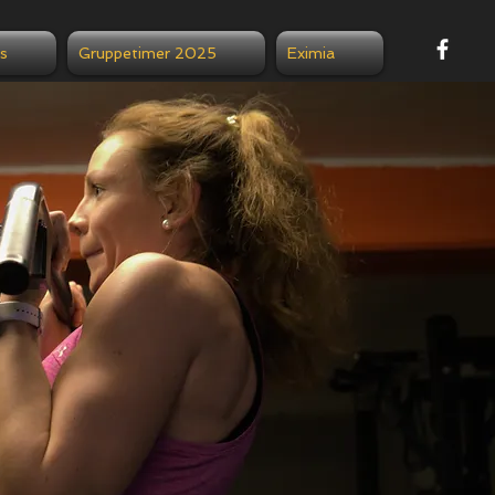
s
Gruppetimer 2025
Eximia