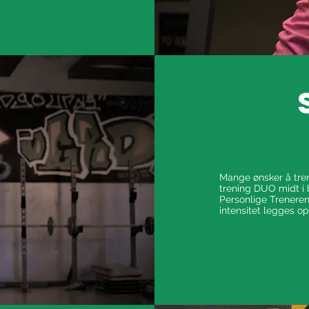
Mange ønsker å tre
trening DUO midt i
Personlige Treneren
intensitet legges o