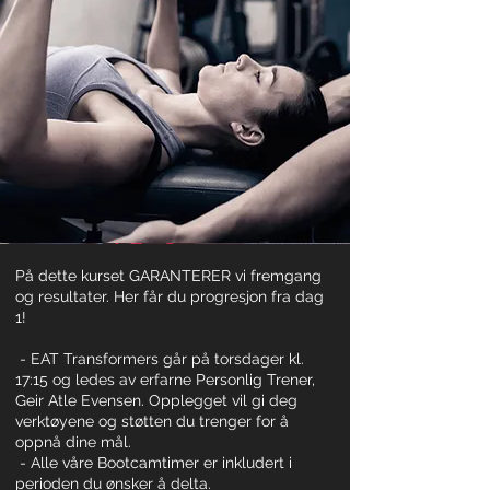
På dette kurset GARANTERER vi fremgang
og resultater. Her får du progresjon fra dag
1!
- EAT Transformers går på torsdager kl.
17:15 og ledes av erfarne Personlig Trener,
Geir Atle Evensen. Opplegget vil gi deg
verktøyene og støtten du trenger for å
oppnå dine mål.
- Alle våre Bootcamtimer er inkludert i
perioden du ønsker å delta.