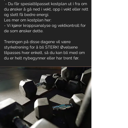
- Du får spesialtilpasset kostplan ut i fra om
du ønsker å gå ned i vekt, opp i vekt eller rett
og slett få bedre energi.
Les mer om kostplan her:
- Vi kjører kroppsanalyse og vektkontroll for
de som ønsker dette.
Treningen på disse dagene vil være
styrketrening for å bli STERK! Øvelsene
tilpasses hver enkelt, så du kan bli med om
du er helt nybegynner eller har trent før.