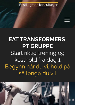
Bestill gratis konsultasjon
EAT TRANSFORMERS
PT GRUPPE
Start riktig trening og
kosthold fra dag 1
Begynn når du vi, hold på
så lenge du vil