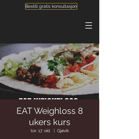
Bestill gratis konsultasjon
EAT Weighloss 8
ukers kurs
tor. 17. okt.
  |  
Gjøvik