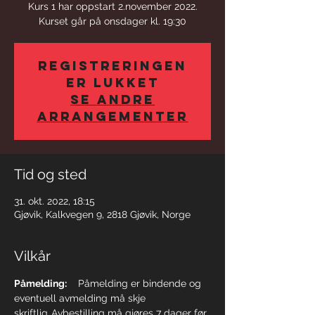
Kurs 1 har oppstart 2.november 2022.
Kurset går på onsdager kl. 19:30
Registreringen
er lukket
Se andre
arrangementer
Tid og sted
31. okt. 2022, 18:15
Gjøvik, Kalkvegen 9, 2818 Gjøvik, Norge
Vilkår
Påmelding:
    Påmelding er bindende og 
eventuell avmelding må skje 
skriftlig. Avbestilling må gjøres 7 dager før 